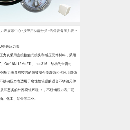
压力表展示中心
>
按应用功能分类
>
汽保设备压力表
>
U型夹压力表
压力表采用直接接触式接头和感压元件材料，采用
i9T、Ocr18Ni12Mo2Ti、 sus316，结构为全密封
锈钢压力表具有较强的防被测介质腐蚀和抗环境腐蚀
不锈钢压力表适用于腐蚀性较强的适合不锈钢元件
介质和恶劣的外部腐蚀环境中 ，不锈钢压力表广泛
油、化工、冶金等工业。