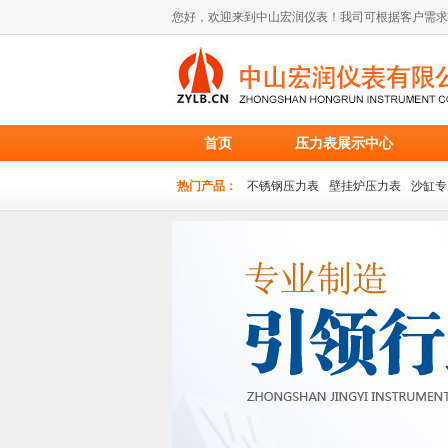
您好，欢迎来到中山宏润仪表！我司可根据客户需求
首页
压力表展示中心
热门产品：
不锈钢压力表
壁挂炉压力表
沙缸专