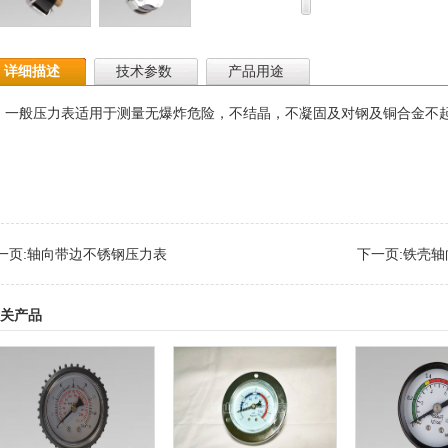
详细描述
技术参数
产品用途
般压力表适用于测量无爆炸危险，不结晶，不凝固及对钢及铜合金不起
。
一页:
轴向带边不锈钢压力表
下一页:
铁壳轴
关产品