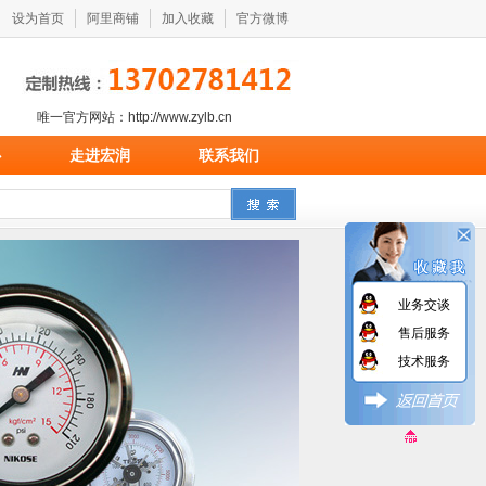
设为首页
阿里商铺
加入收藏
官方微博
唯一官方网站：
http://www.zylb.cn
心
走进宏润
联系我们
业务交谈
售后服务
技术服务