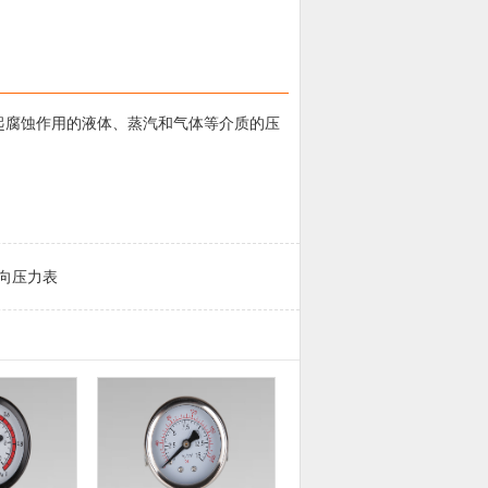
腐蚀作用的液体、蒸汽和气体等介质的压
向压力表